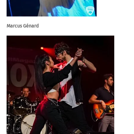
Marcus Génard