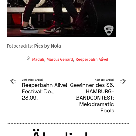
Fotocredits:
Pics by Nola
,
,
Maduh
Marcus Genard
Reeperbahn Alive!
vorheriger Artikel
nächster Artikel
Reeperbahn Alive!
Gewinner des 36.
Festival: Do.,
HAMBURG-
23.09.
BANDCONTEST:
Melodramatic
Fools