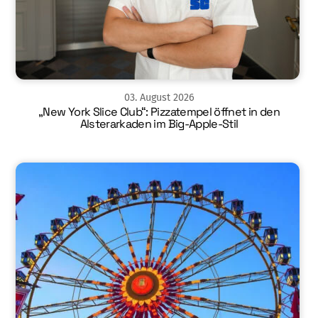
03
.
August
2026
„New York Slice Club“: Pizzatempel öffnet in den
Alsterarkaden im Big-Apple-Stil