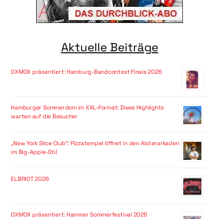
Aktuelle Beiträge
OXMOX präsentiert: Hamburg-Bandcontest Finale 2026
Hamburger Sommerdom im XXL-Format: Diese Highlights
warten auf die Besucher
„New York Slice Club“: Pizzatempel öffnet in den Alsterarkaden
im Big-Apple-Stil
ELBRIOT 2026
OXMOX präsentiert: Hammer Sommerfestival 2026