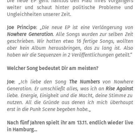
Die neue EP geht nahtlos den Pfad ihres Vorgängers
weiter und schaut hinter politische Probleme und
Ungleichheiten unserer Zeit.
Joe Principe
: „
Die neue EP ist eine Verlängerung von
Nowhere Generation
. Alle Songs wurden zur selben Zeit
geschrieben. Wir hatten etwa 16 fertige Songs, wollten
aber kein Album herausbringen, das zu lang ist. Also
haben wir die Sequenzen in 2 Veröffentlichungen geteilt.“
Welcher Song bedeutet Dir am meisten?
Joe
: „
Ich liebe den Song
The Numbers
von Nowhere
Generation. Er umschließt alles, was ich an
Rise Against
liebe. Energie, Einigkeit und die Macht, deine Stimme zu
nutzen. All die Gründe aus denen ich mich überhaupt
erst in die Punk Scene begeben habe.
„
Nach fünf Jahren spielt ihr am 13.11. endlich wieder live
in Hamburg…