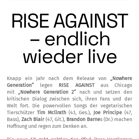
RISE AGAINST
– endlich
wieder live
Knapp ein Jahr nach dem Release von
„Nowhere
Generation“
legen
RISE AGAINST
aus Chicago
mit
„Nowhere Generation 2“
nach und setzen den
kritischen Dialog zwischen sich, ihren Fans und der
Welt fort. Die powervollen Songs der vegetarischen
Tierschützer
Tim Mcllrath
(43, Ges.),
Joe Principe
(47,
Bass),
Zach Blair
(47, Git.),
Brandon Barne
s (Dr.) machen
Hoffnung und regen zum Denken an.