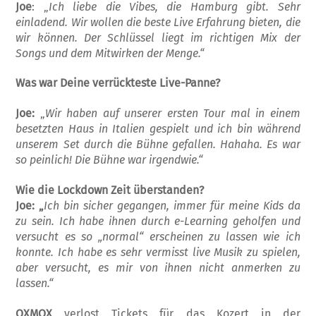
Joe
: „
Ich liebe die Vibes, die Hamburg gibt. Sehr
einladend. Wir wollen die beste Live Erfahrung bieten, die
wir können. Der Schlüssel liegt im richtigen Mix der
Songs und dem Mitwirken der Menge.“
Was war Deine verrückteste Live-Panne?
Joe:
„
Wir haben auf unserer ersten Tour mal in einem
besetzten Haus in Italien gespielt und ich bin während
unserem Set durch die Bühne gefallen. Hahaha. Es war
so peinlich! Die Bühne war irgendwie.“
Wie die Lockdown Zeit überstanden?
Joe: „
Ich bin sicher gegangen, immer für meine Kids da
zu sein. Ich habe ihnen durch e-Learning geholfen und
versucht es so „normal“ erscheinen zu lassen wie ich
konnte. Ich habe es sehr vermisst live Musik zu spielen,
aber versucht, es mir von ihnen nicht anmerken zu
lassen.“
OXMOX
verlost Tickets für das Kozert in der