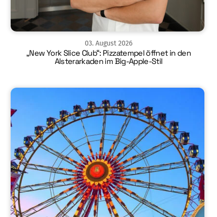
03
.
August
2026
„New York Slice Club“: Pizzatempel öffnet in den
Alsterarkaden im Big-Apple-Stil