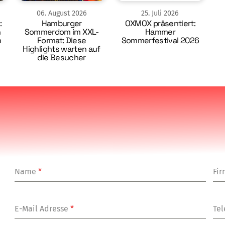
06
.
August
2026
25
.
Juli
2026
:
Hamburger
OXMOX präsentiert:
n
Sommerdom im XXL-
Hammer
m
Format: Diese
Sommerfestival 2026
Highlights warten auf
die Besucher
Name
*
Fi
E-Mail Adresse
*
Tel