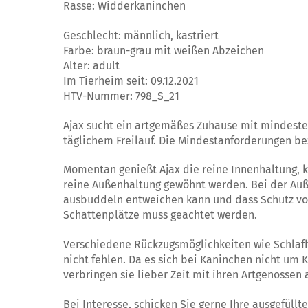
Rasse: Widderkaninchen
Geschlecht: männlich, kastriert
Farbe: braun-grau mit weißen Abzeichen
Alter: adult
Im Tierheim seit: 09.12.2021
HTV-Nummer: 798_S_21
Ajax sucht ein artgemäßes Zuhause mit mindeste
täglichem Freilauf. Die Mindestanforderungen b
Momentan genießt Ajax die reine Innenhaltung,
reine Außenhaltung gewöhnt werden. Bei der Auße
ausbuddeln entweichen kann und dass Schutz vor 
Schattenplätze muss geachtet werden.
Verschiedene Rückzugsmöglichkeiten wie Schlafh
nicht fehlen. Da es sich bei Kaninchen nicht um 
verbringen sie lieber Zeit mit ihren Artgenossen
Bei Interesse, schicken Sie gerne Ihre ausgefüllt