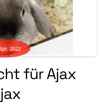
Apr.
2022
ht für Ajax
jax