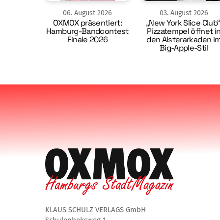
06
.
August
2026
03
.
August
2026
OXMOX präsentiert:
„New York Slice Club“
Hamburg-Bandcontest
Pizzatempel öffnet i
Finale 2026
den Alsterarkaden i
Big-Apple-Stil
KLAUS SCHULZ VERLAGS GmbH