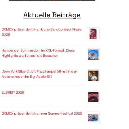
Aktuelle Beiträge
OXMOX präsentiert: Hamburg-Bandcontest Finale
2026
Hamburger Sommerdom im XXL-Format: Diese
Highlights warten auf die Besucher
„New York Slice Club“: Pizzatempel öffnet in den
Alsterarkaden im Big-Apple-Stil
ELBRIOT 2026
OXMOX präsentiert: Hammer Sommerfestival 2026