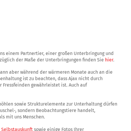
ns einem Partnertier, einer großen Unterbringung und
ezüglich der Maße der Unterbringungen finden Sie
hier
.
 kann aber während der wärmeren Monate auch an die
nhaltung ist zu beachten, dass Ajax nicht durch
Fressfeinden gewährleistet ist. Auch auf
öhlen sowie Strukturelemente zur Unterhaltung dürfen
Kuschel-, sondern Beobachtungstiere handelt,
 als mit uns Menschen.
e
Selbstauskunft
sowie einige Fotos Ihrer