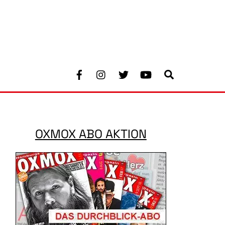
Facebook
Instagram
Twitter
Youtube
Search
OXMOX ABO AKTION