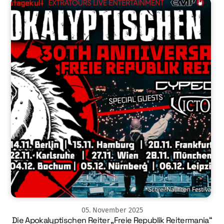
05
.
November
2025
Die Apokalyptischen Reiter „Freie Republik Reitermania“