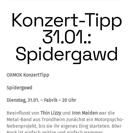
Konzert-Tipp
31.01.:
Spidergawd
OXMOX KonzertTipp
Spidergawd
Dienstag, 31.01. – Fabrik – 20 Uhr
Beeinflusst von
Thin Lizzy
und
Iron Maiden
war die
Metal-Band aus Trondheim zunächst ein Motorpsycho-
Nebenprojekt, bis sie ihr eigenes Ding starteten. 80er
Rock ist einfach zeitlos und einfach Hammer.