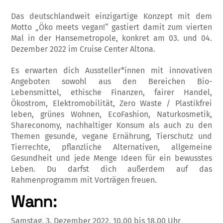
Das deutschlandweit einzigartige Konzept mit dem
Motto „Öko meets vegan!“ gastiert damit zum vierten
Mal in der Hansemetropole, konkret am
03. und 04.
Dezember 2022
im Cruise Center Altona.
Es erwarten dich Aussteller*innen mit innovativen
Angeboten sowohl aus den Bereichen Bio-
Lebensmittel, ethische Finanzen, fairer Handel,
Ökostrom, Elektromobilität, Zero Waste / Plastikfrei
leben, grünes Wohnen, EcoFashion, Naturkosmetik,
Shareconomy, nachhaltiger Konsum als auch zu den
Themen gesunde, vegane Ernährung, Tierschutz und
Tierrechte, pflanzliche Alternativen, allgemeine
Gesundheit und jede Menge Ideen für ein bewusstes
Leben. Du darfst dich außerdem auf das
Rahmenprogramm mit Vorträgen freuen.
Wann:
Samstag,
3. Dezember 2022,
10.00 bis 18.00 Uhr