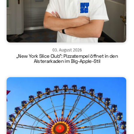
03
.
August
2026
„New York Slice Club“: Pizzatempel öffnet in den
Alsterarkaden im Big-Apple-Stil