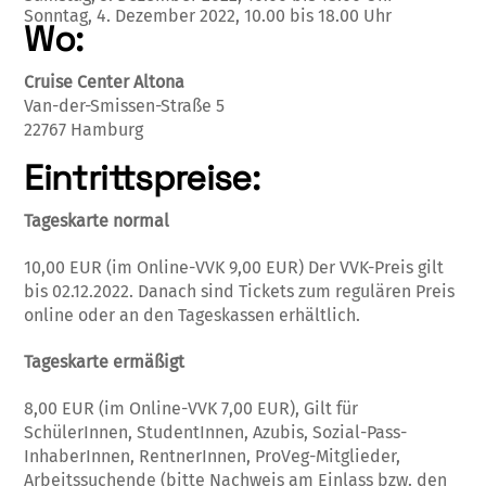
Sonntag,
4. Dezember 2022,
10.00 bis 18.00 Uhr
Wo:
Cruise Center Altona
Van-der-Smissen-Straße 5
22767 Hamburg
Eintrittspreise:
Tageskarte normal
10,00 EUR (im Online-VVK 9,00 EUR)
Der VVK-Preis gilt
bis 02.12.2022. Danach sind Tickets zum regulären Preis
online oder an den Tageskassen erhältlich.
Tageskarte ermäßigt
8,00 EUR (im Online-VVK 7,00 EUR),
Gilt für
SchülerInnen, StudentInnen, Azubis, Sozial-Pass-
InhaberInnen, RentnerInnen, ProVeg-Mitglieder,
Arbeitssuchende (bitte Nachweis am Einlass bzw. den