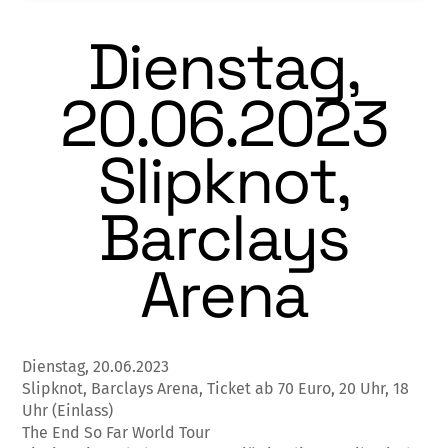
Dienstag,
20.06.2023
Slipknot,
Barclays
Arena
Dienstag, 20.06.2023
Slipknot, Barclays Arena, Ticket ab 70 Euro, 20 Uhr, 18
Uhr (Einlass)
The End So Far World Tour