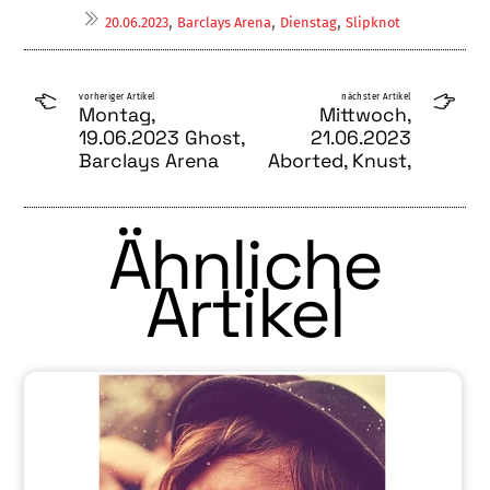
,
,
,
20.06.2023
Barclays Arena
Dienstag
Slipknot
vorheriger Artikel
nächster Artikel
Montag,
Mittwoch,
19.06.2023 Ghost,
21.06.2023
Barclays Arena
Aborted, Knust,
Ähnliche
Artikel