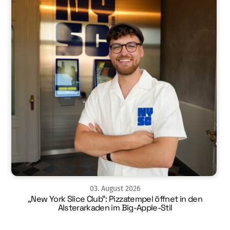
03
.
August
2026
„New York Slice Club“: Pizzatempel öffnet in den
Alsterarkaden im Big-Apple-Stil