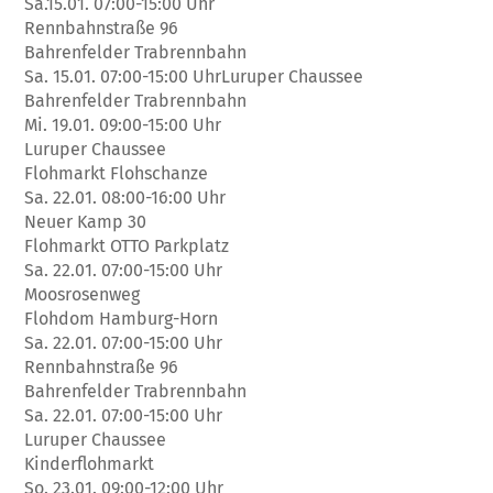
Sa.15.01. 07:00-15:00 Uhr
Rennbahnstraße 96
Bahrenfelder Trabrennbahn
Sa. 15.01. 07:00-15:00 UhrLuruper Chaussee
Bahrenfelder Trabrennbahn
Mi. 19.01. 09:00-15:00 Uhr
Luruper Chaussee
Flohmarkt Flohschanze
Sa. 22.01. 08:00-16:00 Uhr
Neuer Kamp 30
Flohmarkt OTTO Parkplatz
Sa. 22.01. 07:00-15:00 Uhr
Moosrosenweg
Flohdom Hamburg-Horn
Sa. 22.01. 07:00-15:00 Uhr
Rennbahnstraße 96
Bahrenfelder Trabrennbahn
Sa. 22.01. 07:00-15:00 Uhr
Luruper Chaussee
Kinderflohmarkt
So. 23.01. 09:00-12:00 Uhr