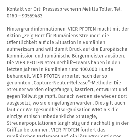
Kontakt vor Ort: Pressesprecherin Melitta Töller, Tel.
0160 – 90559483
Hintergrundinformationen: VIER PFOTEN macht mit der
Aktion „Zeig Herz für Rumäniens Streuner“ die
Öffentlichkeit auf die Situation in Rumänien
aufmerksam und will damit Druck auf die Europäische
Kommission und rumänische Bürgermeister ausüben.
Die VIER PFOTEN Streunerhilfe-Teams haben in den
letzten Jahren in Rumänien rund 100.000 Hunde
behandelt. VIER PFOTEN arbeitet nach der so
genannten „Capture-Neuter-Release“-Methode: Die
Streuner werden eingefangen, kastriert, entwurmt und
gegen Tollwut geimpft. Danach werden sie wieder dort
ausgesetzt, wo sie eingefangen wurden. Dies gilt auch
laut der Weltgesundheitsorganisation WHO als die
einzige ethisch unbedenkliche Strategie,
Streunerpopulationen langfristig und nachhaltig in den
Griff zu bekommen. VIER PFOTEN fordert das
rumänischen Parlament auf, ein lösungsorientiertes