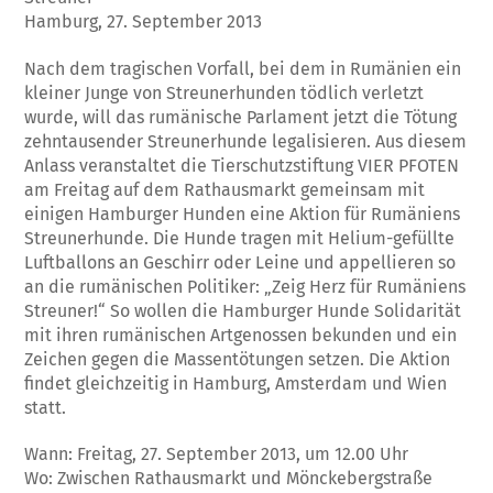
Hamburg, 27. September 2013
Nach dem tragischen Vorfall, bei dem in Rumänien ein
kleiner Junge von Streunerhunden tödlich verletzt
wurde, will das rumänische Parlament jetzt die Tötung
zehntausender Streunerhunde legalisieren. Aus diesem
Anlass veranstaltet die Tierschutzstiftung VIER PFOTEN
am Freitag auf dem Rathausmarkt gemeinsam mit
einigen Hamburger Hunden eine Aktion für Rumäniens
Streunerhunde. Die Hunde tragen mit Helium-gefüllte
Luftballons an Geschirr oder Leine und appellieren so
an die rumänischen Politiker: „Zeig Herz für Rumäniens
Streuner!“ So wollen die Hamburger Hunde Solidarität
mit ihren rumänischen Artgenossen bekunden und ein
Zeichen gegen die Massentötungen setzen. Die Aktion
findet gleichzeitig in Hamburg, Amsterdam und Wien
statt.
Wann: Freitag, 27. September 2013, um 12.00 Uhr
Wo: Zwischen Rathausmarkt und Mönckebergstraße