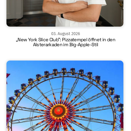
03
.
August
2026
„New York Slice Club“: Pizzatempel öffnet in den
Alsterarkaden im Big-Apple-Stil