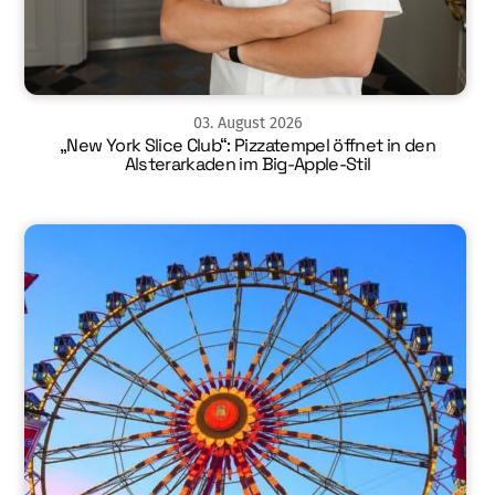
03
.
August
2026
„New York Slice Club“: Pizzatempel öffnet in den
Alsterarkaden im Big-Apple-Stil