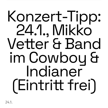
Konzert-Tipp:
24.1., Mikko
Vetter & Band
im Cowboy &
Indianer
(Eintritt frei)
24.1.