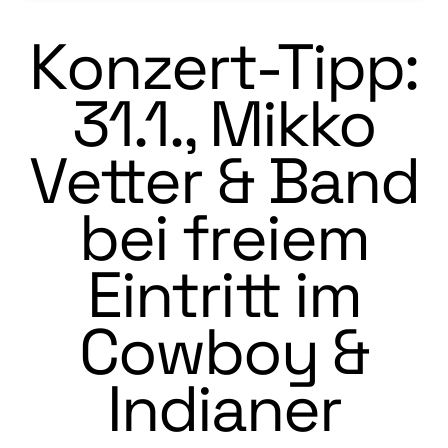
Konzert-Tipp:
31.1., Mikko
Vetter & Band
bei freiem
Eintritt im
Cowboy &
Indianer