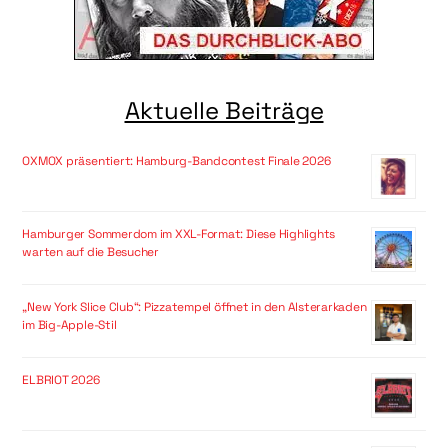
Aktuelle Beiträge
OXMOX präsentiert: Hamburg-Bandcontest Finale 2026
Hamburger Sommerdom im XXL-Format: Diese Highlights
warten auf die Besucher
„New York Slice Club“: Pizzatempel öffnet in den Alsterarkaden
im Big-Apple-Stil
ELBRIOT 2026