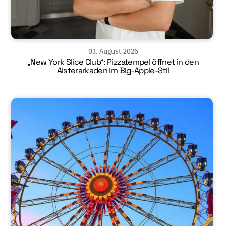
03
.
August
2026
„New York Slice Club“: Pizzatempel öffnet in den
Alsterarkaden im Big-Apple-Stil