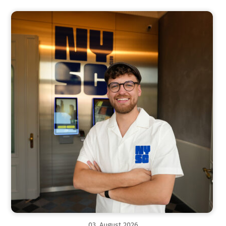
03
.
August
2026