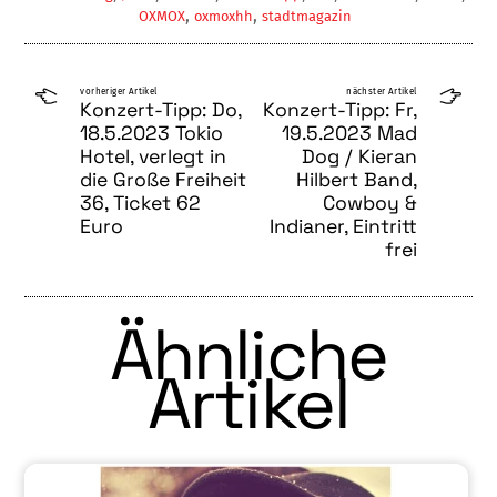
,
,
OXMOX
oxmoxhh
stadtmagazin
vorheriger Artikel
nächster Artikel
Konzert-Tipp: Do,
Konzert-Tipp: Fr,
18.5.2023 Tokio
19.5.2023 Mad
Hotel, verlegt in
Dog / Kieran
die Große Freiheit
Hilbert Band,
36, Ticket 62
Cowboy &
Euro
Indianer, Eintritt
frei
Ähnliche
Artikel