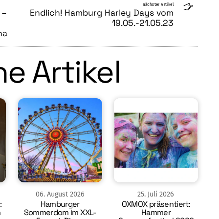
nächster Artikel
 –
Endlich! Hamburg Harley Days vom
19.05.-21.05.23
na
e Artikel
06
.
August
2026
25
.
Juli
2026
:
Hamburger
OXMOX präsentiert:
n
Sommerdom im XXL-
Hammer