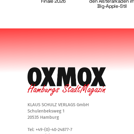
Finale 2026
den Alsterarkaden i
Big-Apple-Stil
KLAUS SCHULZ VERLAGS GmbH
Schulenbeksweg 1
20535 Hamburg
Tel: +49-(0)-40-24877-7