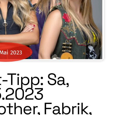
Mai
2023
-Tipp: Sa,
5.2023
her, Fabrik,