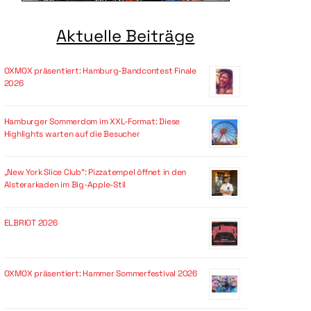
Aktuelle Beiträge
OXMOX präsentiert: Hamburg-Bandcontest Finale
2026
Hamburger Sommerdom im XXL-Format: Diese
Highlights warten auf die Besucher
„New York Slice Club“: Pizzatempel öffnet in den
Alsterarkaden im Big-Apple-Stil
ELBRIOT 2026
OXMOX präsentiert: Hammer Sommerfestival 2026