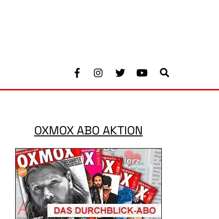
Facebook
Instagram
Twitter
Youtube
Search
OXMOX ABO AKTION