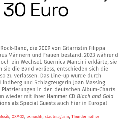
 30 Euro
ock-Band, die 2009 von Gitarristin Filippa
 aus Männern und Frauen bestand. 2023 während
doch ein Wechsel. Guernica Mancini erklärte, sie
 sie die Band verliess, entschieden sich die
so zu verlassen. Das Line-up wurde durch
 Lindberg und Schlagzeugerin Joan Massing
 Platzierungen in den deutschen Album-Charts
n wieder mit ihrer Hammer CD
Black and Gold
ions als Special Guests auch hier in Europa!
,
,
,
,
Musik
OXMOX
oxmoxhh
stadtmagazin
Thundermother