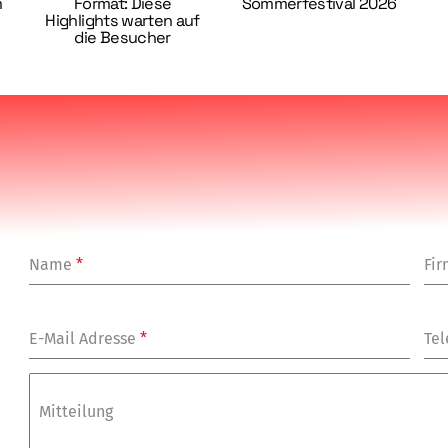
m
Format: Diese
Sommerfestival 2026
Highlights warten auf
die Besucher
Name
*
Fi
E-Mail Adresse
*
Tel
Mitteilung