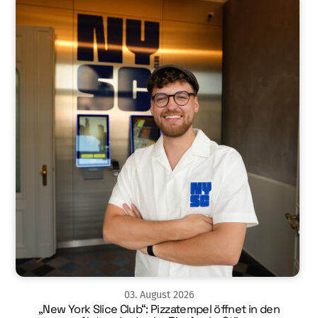
03
.
August
2026
„New York Slice Club“: Pizzatempel öffnet in den