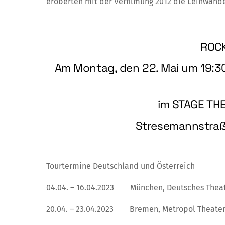
eroberten mit der Verfilmung 2012 die Leinwänd
ROC
Am Montag, den 22. Mai um 19:30
im STAGE TH
Stresemannstraß
Tourtermine Deutschland und Österreich
04.04. – 16.04.2023 München, Deutsches Thea
20.04. – 23.04.2023 Bremen, Metropol Theate