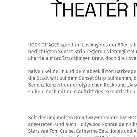
THEATER 
ROCK OF AGES spielt im Los Angeles der 80er-Ja
berüchtigten Sunset Strip regieren Nietengürtel 
Sherrie auf Großstadtjungen Drew, doch die Love
naiven Kellnerin und dem abgeklärten Barkeeper 
die Stadt will auf dem Sunset Strip aufräumen, d
Benefiz-Konzert der erfolgreichen Rockband „Arse
spülen. Doch mit dem Auftritt des exzentrischen
Seit der umjubelten Broadway-Premiere hat ROC
angetreten. Und auch Hollywood konnte dem Cha
Stars wie Tom Cruise, Catherine Zeta-Jones und 