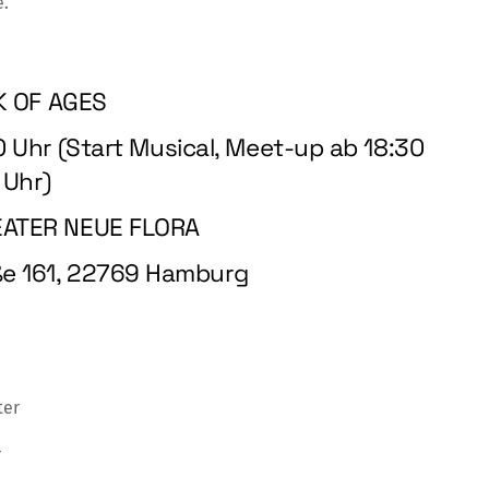
e.
K OF AGES
 Uhr (Start Musical, Meet-up ab 18:30
Uhr)
EATER NEUE FLORA
e 161, 22769 Hamburg
ter
r