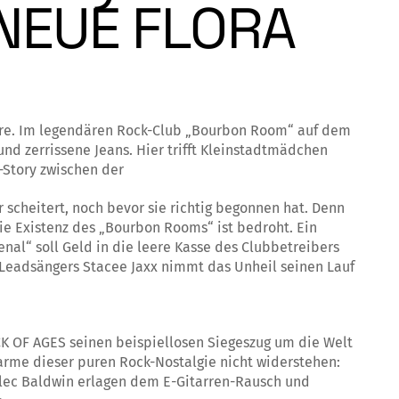
NEUE FLORA
hre. Im legendären Rock-Club „Bourbon Room“ auf dem
und zerrissene Jeans. Hier trifft Kleinstadtmädchen
-Story zwischen der
scheitert, noch bevor sie richtig begonnen hat. Denn
ie Existenz des „Bourbon Rooms“ ist bedroht. Ein
nal“ soll Geld in die leere Kasse des Clubbetreibers
 Leadsängers Stacee Jaxx nimmt das Unheil seinen Lauf
K OF AGES seinen beispiellosen Siegeszug um die Welt
rme dieser puren Rock-Nostalgie nicht widerstehen:
Alec Baldwin erlagen dem E-Gitarren-Rausch und