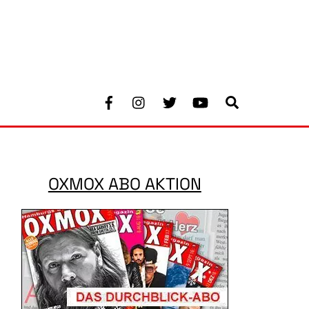
Facebook
Instagram
Twitter
Youtube
Search
OXMOX ABO AKTION