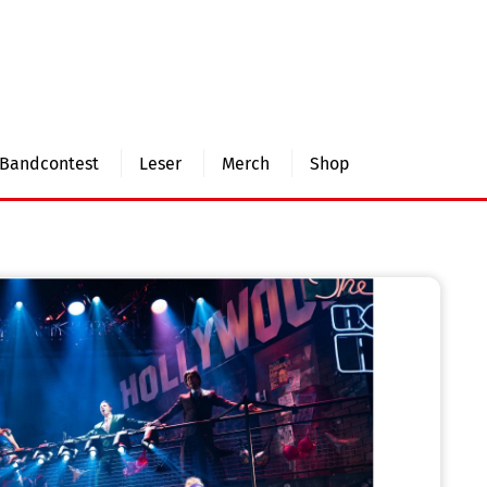
Bandcontest
Leser
Merch
Shop