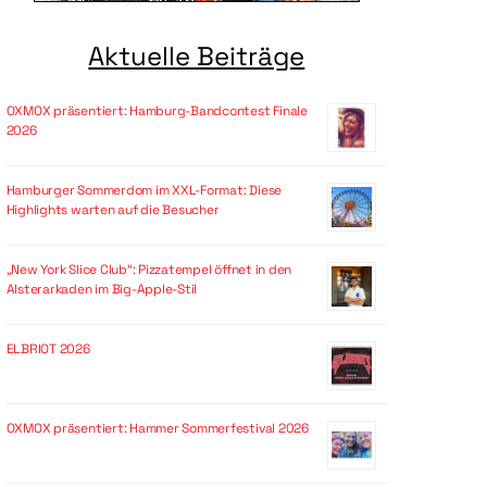
Aktuelle Beiträge
OXMOX präsentiert: Hamburg-Bandcontest Finale
2026
Hamburger Sommerdom im XXL-Format: Diese
Highlights warten auf die Besucher
„New York Slice Club“: Pizzatempel öffnet in den
Alsterarkaden im Big-Apple-Stil
ELBRIOT 2026
OXMOX präsentiert: Hammer Sommerfestival 2026