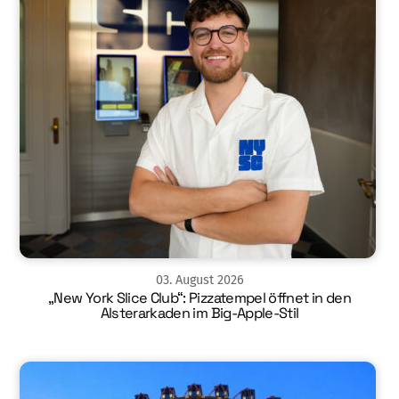
03
.
August
2026
„New York Slice Club“: Pizzatempel öffnet in den
Alsterarkaden im Big-Apple-Stil