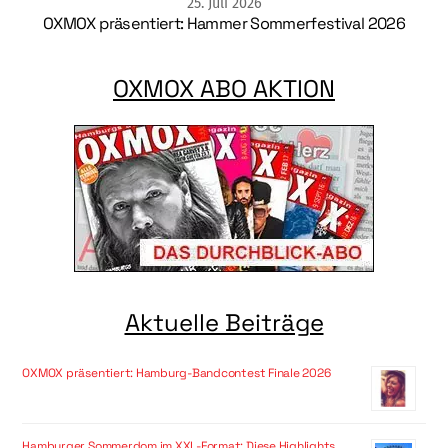
25
.
Juli
2026
OXMOX präsentiert: Hammer Sommerfestival 2026
OXMOX ABO AKTION
Aktuelle Beiträge
OXMOX präsentiert: Hamburg-Bandcontest Finale 2026
Hamburger Sommerdom im XXL-Format: Diese Highlights