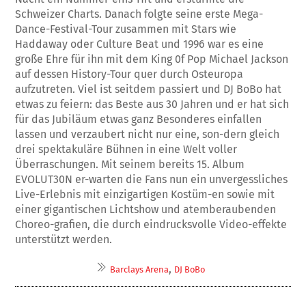
Schweizer Charts. Danach folgte seine erste Mega-
Dance-Festival-Tour zusammen mit Stars wie
Haddaway oder Culture Beat und 1996 war es eine
große Ehre für ihn mit dem King 0f Pop Michael Jackson
auf dessen History-Tour quer durch Osteuropa
aufzutreten. Viel ist seitdem passiert und DJ BoBo hat
etwas zu feiern: das Beste aus 30 Jahren und er hat sich
für das Jubiläum etwas ganz Besonderes einfallen
lassen und verzaubert nicht nur eine, son-dern gleich
drei spektakuläre Bühnen in eine Welt voller
Überraschungen. Mit seinem bereits 15. Album
EVOLUT30N er-warten die Fans nun ein unvergessliches
Live-Erlebnis mit einzigartigen Kostüm-en sowie mit
einer gigantischen Lichtshow und atemberaubenden
Choreo-grafien, die durch eindrucksvolle Video-effekte
unterstützt werden.
,
Barclays Arena
DJ BoBo