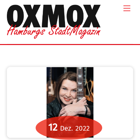
Skip
Men
to
content
12
Dez.
2022