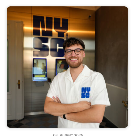
03
.
August
2026