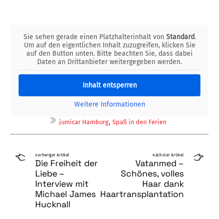
Sie sehen gerade einen Platzhalterinhalt von
Standard
.
Um auf den eigentlichen Inhalt zuzugreifen, klicken Sie
auf den Button unten. Bitte beachten Sie, dass dabei
Daten an Drittanbieter weitergegeben werden.
Inhalt entsperren
Weitere Informationen
,
jumicar Hamburg
Spaß in den Ferien
vorheriger Artikel
nächster Artikel
Die Freiheit der
Vatanmed –
Liebe –
Schönes, volles
Interview mit
Haar dank
Michael James
Haartransplantation
Hucknall