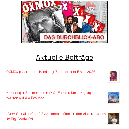
Aktuelle Beiträge
OXMOX präsentiert: Hamburg-Bandcontest Finale 2026
Hamburger Sommerdom im XXL-Format: Diese Highlights
warten auf die Besucher
„New York Slice Club“: Pizzatempel öffnet in den Alsterarkaden
im Big-Apple-Stil