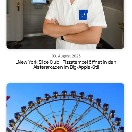
03
.
August
2026
„New York Slice Club“: Pizzatempel öffnet in den
Alsterarkaden im Big-Apple-Stil