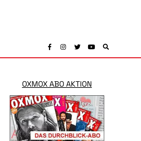
Facebook
Instagram
Twitter
Youtube
Search
OXMOX ABO AKTION