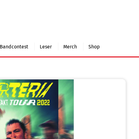
Bandcontest
Leser
Merch
Shop