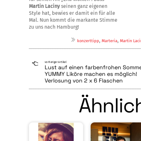
Martin Laciny
seinen ganz eigenen
Style hat, bewies er damit ein für alle
Mal. Nun kommt die markante Stimme
zu uns nach Hamburg!
,
,
konzerttipp
Marteria
Martin Lac
vorheriger Artikel
Lust auf einen farbenfrohen Somm
YUMMY Liköre machen es möglich!
Verlosung von 2 x 6 Flaschen
Ähnlich