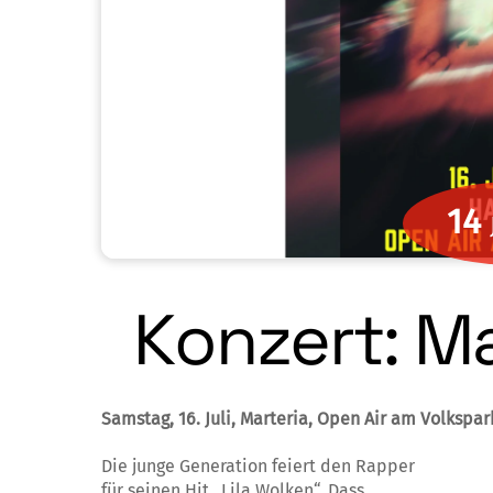
14
Konzert: Ma
Samstag, 16. Juli, Marteria, Open Air am Volkspar
Die junge Generation feiert den Rapper
für seinen Hit „Lila Wolken“. Dass