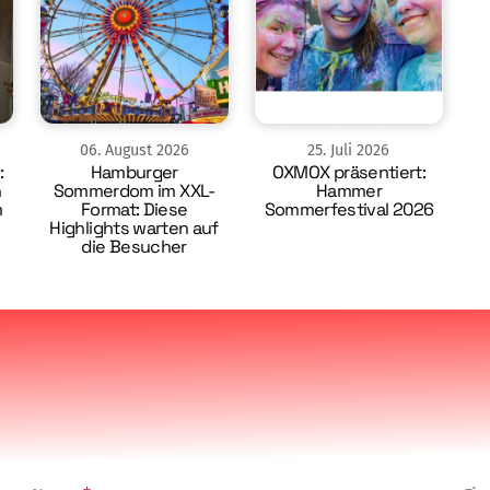
06
.
August
2026
25
.
Juli
2026
:
Hamburger
OXMOX präsentiert:
n
Sommerdom im XXL-
Hammer
m
Format: Diese
Sommerfestival 2026
Highlights warten auf
die Besucher