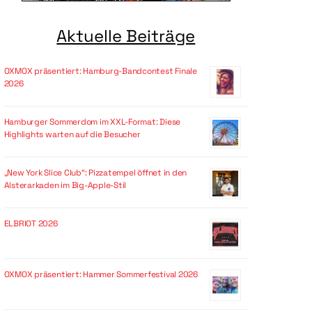
Aktuelle Beiträge
OXMOX präsentiert: Hamburg-Bandcontest Finale
2026
Hamburger Sommerdom im XXL-Format: Diese
Highlights warten auf die Besucher
„New York Slice Club“: Pizzatempel öffnet in den
Alsterarkaden im Big-Apple-Stil
ELBRIOT 2026
OXMOX präsentiert: Hammer Sommerfestival 2026