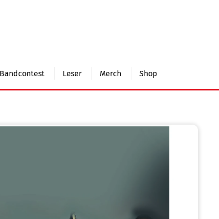
Bandcontest
Leser
Merch
Shop