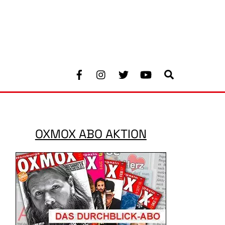
Facebook
Instagram
Twitter
Youtube
Search
OXMOX ABO AKTION