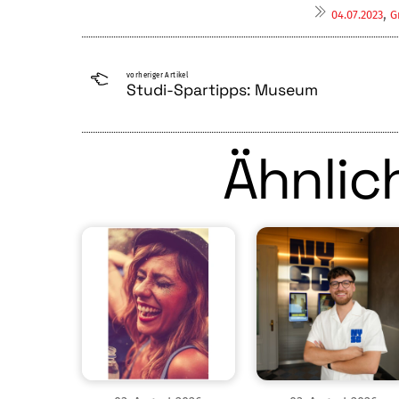
,
04.07.2023
G
vorheriger Artikel
Studi-Spartipps: Museum
Ähnlich