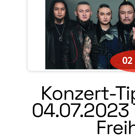
02
Konzert-Ti
04.07.2023 
Frei