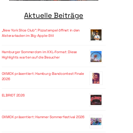
Aktuelle Beiträge
„New York Slice Club“: Pizzatempel öffnet in den
Alsterarkaden im Big-Apple-Stil
Hamburger Sommerdom im XXL-Format: Diese
Highlights warten auf die Besucher
OXMOX präsentiert: Hamburg-Bandcontest Finale
2026
ELBRIOT 2026
OXMOX präsentiert: Hammer Sommerfestival 2026