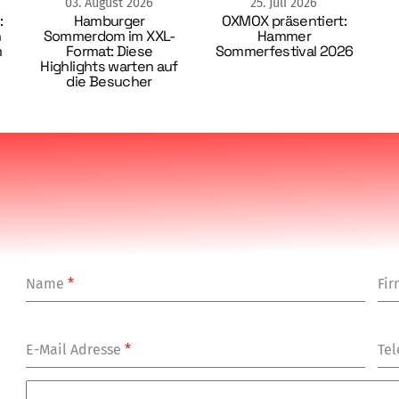
03
.
August
2026
25
.
Juli
2026
:
Hamburger
OXMOX präsentiert:
n
Sommerdom im XXL-
Hammer
m
Format: Diese
Sommerfestival 2026
Highlights warten auf
die Besucher
Name
*
Fi
E-Mail Adresse
*
Tel