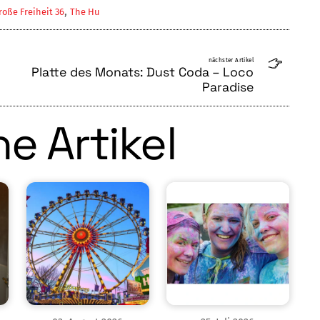
,
roße Freiheit 36
The Hu
nächster Artikel
Platte des Monats: Dust Coda – Loco
Paradise
e Artikel