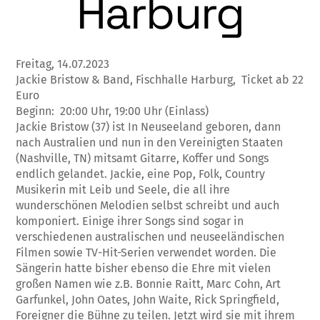
Harburg
Freitag, 14.07.2023
Jackie Bristow & Band, Fischhalle Harburg, Ticket ab 22
Euro
Beginn: 20:00 Uhr, 19:00 Uhr (Einlass)
Jackie Bristow (37) ist In Neuseeland geboren, dann
nach Australien und nun in den Vereinigten Staaten
(Nashville, TN) mitsamt Gitarre, Koffer und Songs
endlich gelandet. Jackie, eine Pop, Folk, Country
Musikerin mit Leib und Seele, die all ihre
wunderschönen Melodien selbst schreibt und auch
komponiert. Einige ihrer Songs sind sogar in
verschiedenen australischen und neuseeländischen
Filmen sowie TV-Hit-Serien verwendet worden. Die
Sängerin hatte bisher ebenso die Ehre mit vielen
großen Namen wie z.B. Bonnie Raitt, Marc Cohn, Art
Garfunkel, John Oates, John Waite, Rick Springfield,
Foreigner die Bühne zu teilen. Jetzt wird sie mit ihrem