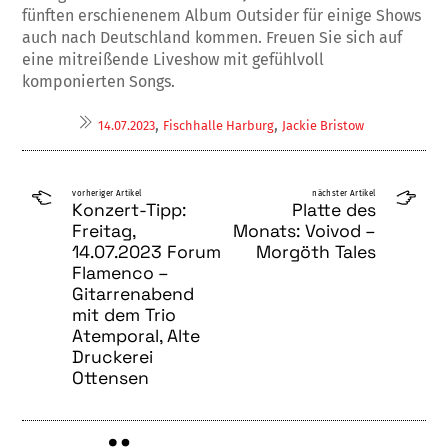
fünften erschienenem Album Outsider für einige Shows
auch nach Deutschland kommen. Freuen Sie sich auf
eine mitreißende Liveshow mit gefühlvoll
komponierten Songs.
,
,
14.07.2023
Fischhalle Harburg
Jackie Bristow
vorheriger Artikel
nächster Artikel
Konzert-Tipp:
Platte des
Freitag,
Monats: Voivod –
14.07.2023 Forum
Morgöth Tales
Flamenco –
Gitarrenabend
mit dem Trio
Atemporal, Alte
Druckerei
Ottensen