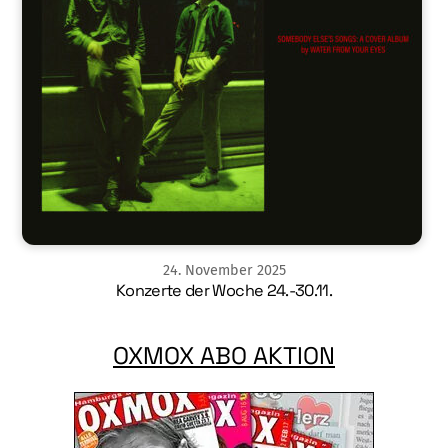
24
.
November
2025
Konzerte der Woche 24.-30.11.
OXMOX ABO AKTION