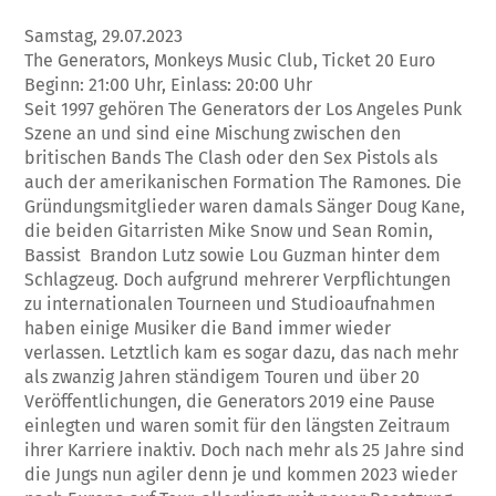
Samstag, 29.07.2023
The Generators, Monkeys Music Club, Ticket 20 Euro
Beginn: 21:00 Uhr, Einlass: 20:00 Uhr
Seit 1997 gehören The Generators der Los Angeles Punk
Szene an und sind eine Mischung zwischen den
britischen Bands The Clash oder den Sex Pistols als
auch der amerikanischen Formation The Ramones. Die
Gründungsmitglieder waren damals Sänger Doug Kane,
die beiden Gitarristen Mike Snow und Sean Romin,
Bassist Brandon Lutz sowie Lou Guzman hinter dem
Schlagzeug. Doch aufgrund mehrerer Verpflichtungen
zu internationalen Tourneen und Studioaufnahmen
haben einige Musiker die Band immer wieder
verlassen. Letztlich kam es sogar dazu, das nach mehr
als zwanzig Jahren ständigem Touren und über 20
Veröffentlichungen, die Generators 2019 eine Pause
einlegten und waren somit für den längsten Zeitraum
ihrer Karriere inaktiv. Doch nach mehr als 25 Jahre sind
die Jungs nun agiler denn je und kommen 2023 wieder