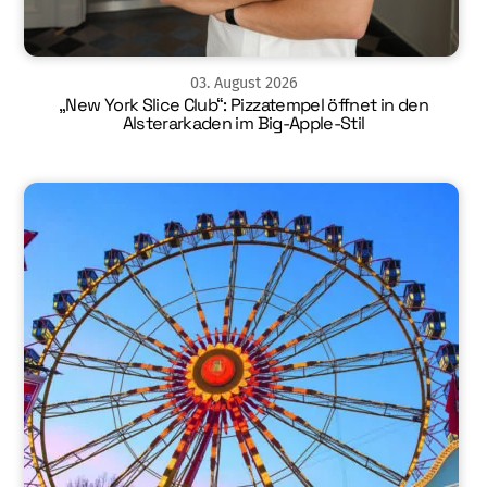
03
.
August
2026
„New York Slice Club“: Pizzatempel öffnet in den
Alsterarkaden im Big-Apple-Stil