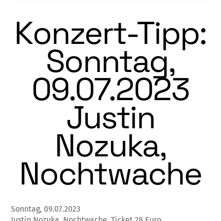
Konzert-Tipp:
Sonntag,
09.07.2023
Justin
Nozuka,
Nochtwache
Sonntag, 09.07.2023
Justin Nozuka, Nochtwache, Ticket 28 Euro