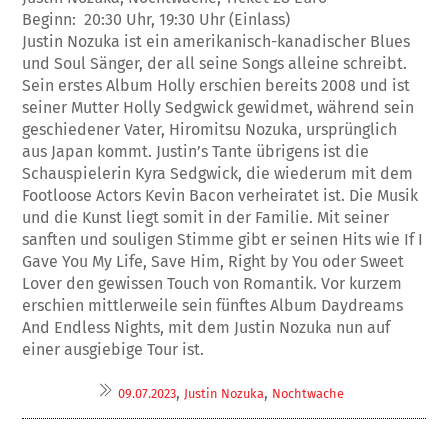
Beginn: 20:30 Uhr, 19:30 Uhr (Einlass)
Justin Nozuka ist ein amerikanisch-kanadischer Blues
und Soul Sänger, der all seine Songs alleine schreibt.
Sein erstes Album Holly erschien bereits 2008 und ist
seiner Mutter Holly Sedgwick gewidmet, während sein
geschiedener Vater, Hiromitsu Nozuka, ursprünglich
aus Japan kommt. Justin’s Tante übrigens ist die
Schauspielerin Kyra Sedgwick, die wiederum mit dem
Footloose Actors Kevin Bacon verheiratet ist. Die Musik
und die Kunst liegt somit in der Familie. Mit seiner
sanften und souligen Stimme gibt er seinen Hits wie If I
Gave You My Life, Save Him, Right by You oder Sweet
Lover den gewissen Touch von Romantik. Vor kurzem
erschien mittlerweile sein fünftes Album Daydreams
And Endless Nights, mit dem Justin Nozuka nun auf
einer ausgiebige Tour ist.
,
,
09.07.2023
Justin Nozuka
Nochtwache