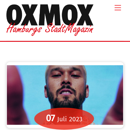
Skip
Men
to
content
07
Juli
2023