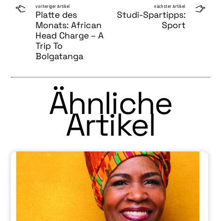
vorheriger Artikel
nächster Artikel
Platte des
Studi-Spartipps:
Monats: African
Sport
Head Charge – A
Trip To
Bolgatanga
Ähnliche
Artikel