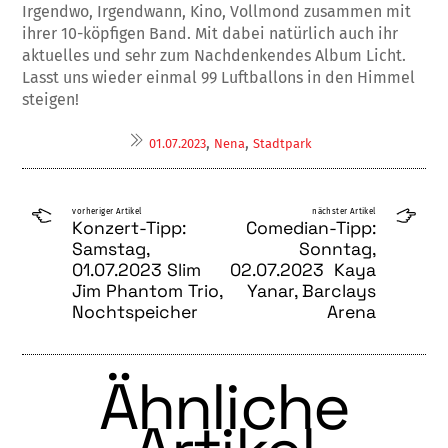
Irgendwo, Irgendwann, Kino, Vollmond zusammen mit
ihrer 10-köpfigen Band. Mit dabei natürlich auch ihr
aktuelles und sehr zum Nachdenkendes Album Licht.
Lasst uns wieder einmal 99 Luftballons in den Himmel
steigen!
,
,
01.07.2023
Nena
Stadtpark
vorheriger Artikel
nächster Artikel
Konzert-Tipp:
Comedian-Tipp:
Samstag,
Sonntag,
01.07.2023 Slim
02.07.2023 Kaya
Jim Phantom Trio,
Yanar, Barclays
Nochtspeicher
Arena
Ähnliche