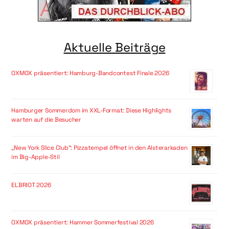
Aktuelle Beiträge
OXMOX präsentiert: Hamburg-Bandcontest Finale 2026
Hamburger Sommerdom im XXL-Format: Diese Highlights
warten auf die Besucher
„New York Slice Club“: Pizzatempel öffnet in den Alsterarkaden
im Big-Apple-Stil
ELBRIOT 2026
OXMOX präsentiert: Hammer Sommerfestival 2026