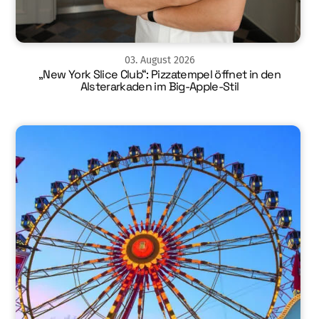
03
.
August
2026
„New York Slice Club“: Pizzatempel öffnet in den
Alsterarkaden im Big-Apple-Stil