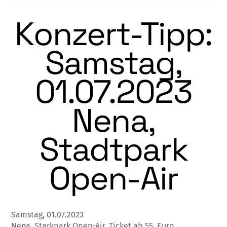
Konzert-Tipp:
Samstag,
01.07.2023
Nena,
Stadtpark
Open-Air
Samstag, 01.07.2023
Nena, Starkpark Open-Air, Ticket ab 55 Euro