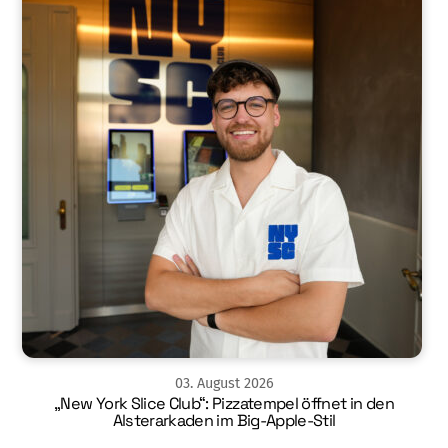
03
.
August
2026
„New York Slice Club“: Pizzatempel öffnet in den
Alsterarkaden im Big-Apple-Stil