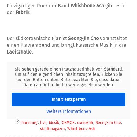
Einzigartigen Rock der Band
Whishbone Ash
gibt es in
der
Fabrik
.
Der südkoreanische Pianist
Seong-Jin Cho
veranstaltet
einen Klavierabend und bringt klassische Musik in die
Laeiszhalle
.
Sie sehen gerade einen Platzhalterinhalt von
Standard
.
Um auf den eigentlichen Inhalt zuzugreifen, klicken Sie
auf den Button unten. Bitte beachten Sie, dass dabei
Daten an Drittanbieter weitergegeben werden.
Inhalt entsperren
Weitere Informationen
,
,
,
,
,
,
hamburg
live
Musik
OXMOX
oxmoxhh
Seong-Jin Cho
,
stadtmagazin
Whishbone Ash