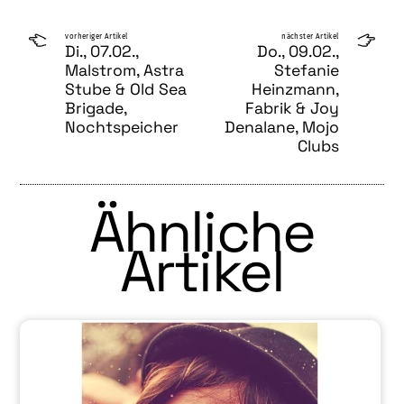
vorheriger Artikel
nächster Artikel
Di., 07.02.,
Do., 09.02.,
Malstrom, Astra
Stefanie
Stube & Old Sea
Heinzmann,
Brigade,
Fabrik & Joy
Nochtspeicher
Denalane, Mojo
Clubs
Ähnliche
Artikel