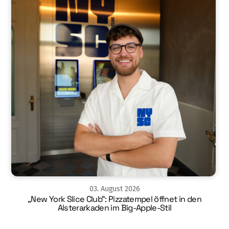
03
.
August
2026
„New York Slice Club“: Pizzatempel öffnet in den
Alsterarkaden im Big-Apple-Stil