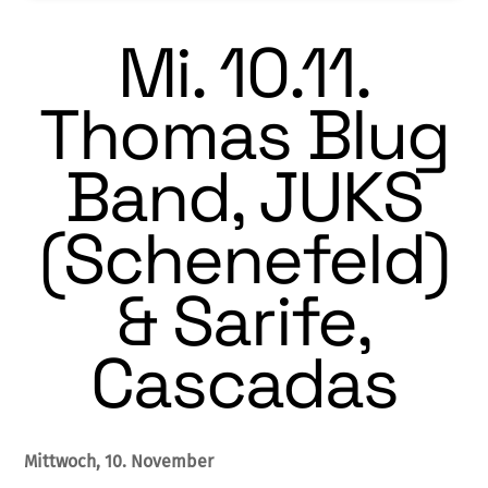
Mi. 10.11.
Thomas Blug
Band, JUKS
(Schenefeld)
& Sarife,
Cascadas
Mittwoch, 10. November