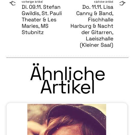
vorheriger Artikel
nächster Artikel
Di. 09.11. Stefan
Do. 11.11. Lisa
Gwildis, St. Pauli
Canny & Band,
Theater & Les
Fischhalle
Maries, MS
Harburg & Nacht
Stubnitz
der Gitarren,
Laeiszhalle
(Kleiner Saal)
Ähnliche
Artikel