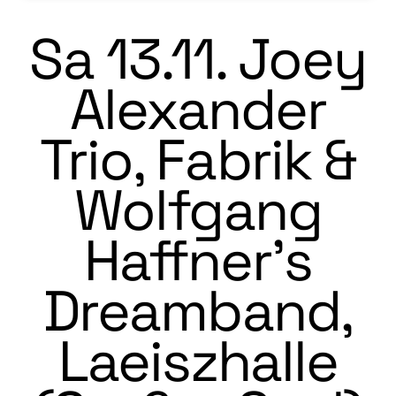
Sa 13.11. Joey
Alexander
Trio, Fabrik &
Wolfgang
Haffner’s
Dreamband,
Laeiszhalle