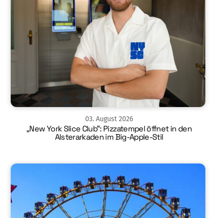
03
.
August
2026
„New York Slice Club“: Pizzatempel öffnet in den
Alsterarkaden im Big-Apple-Stil