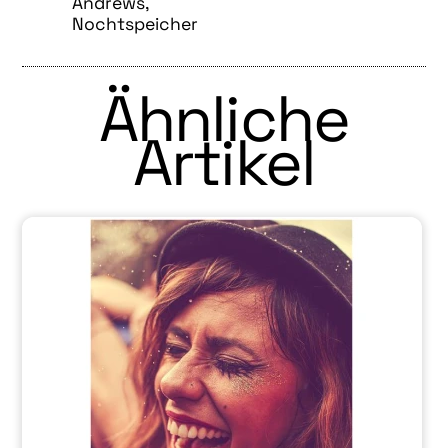
Andrews,
Nochtspeicher
Ähnliche
Artikel