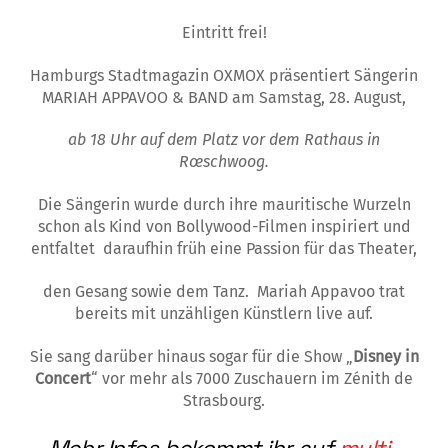
Eintritt frei!
Hamburgs Stadtmagazin OXMOX präsentiert Sängerin
MARIAH APPAVOO & BAND am Samstag, 28. August,
ab 18 Uhr auf dem Platz vor dem Rathaus in
Rœschwoog.
Die Sängerin wurde durch ihre mauritische Wurzeln
schon als Kind von Bollywood-Filmen inspiriert und
entfaltet daraufhin früh eine Passion für das Theater,
den Gesang sowie dem Tanz. Mariah Appavoo trat
bereits mit unzähligen Künstlern live auf.
Sie sang darüber hinaus sogar für die Show „
Disney in
Concert
“ vor mehr als 7000 Zuschauern im Zénith de
Strasbourg.