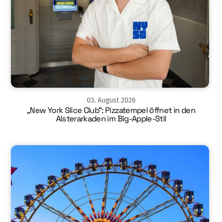
03
.
August
2026
„New York Slice Club“: Pizzatempel öffnet in den
Alsterarkaden im Big-Apple-Stil