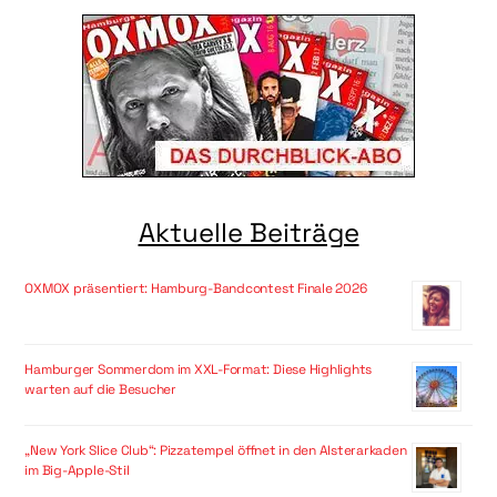
Aktuelle Beiträge
OXMOX präsentiert: Hamburg-Bandcontest Finale 2026
Hamburger Sommerdom im XXL-Format: Diese Highlights
warten auf die Besucher
„New York Slice Club“: Pizzatempel öffnet in den Alsterarkaden
im Big-Apple-Stil