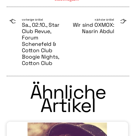
vorheriger Artikel
nächster Artikel
Sa., 02.10., Star
Wir sind OXMOX:
Club Revue,
Nasrin Abdul
Forum
Schenefeld &
Cotton Club
Boogie Nights,
Cotton Club
Ähnliche
Artikel