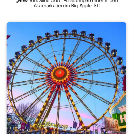
„New York Slice Club“: Pizzatempel öffnet in den
Alsterarkaden im Big-Apple-Stil