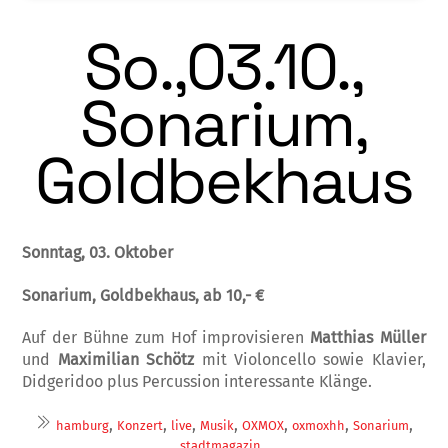
So.,03.10.,
Sonarium,
Goldbekhaus
Sonntag, 03. Oktober
Sonarium, Goldbekhaus, ab 10,- €
Auf der Bühne zum Hof improvisieren
Matthias Müller
und
Maximilian Schötz
mit Violoncello sowie Klavier,
Didgeridoo plus Percussion interessante Klänge.
,
,
,
,
,
,
,
hamburg
Konzert
live
Musik
OXMOX
oxmoxhh
Sonarium
stadtmagazin