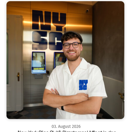
03
.
August
2026