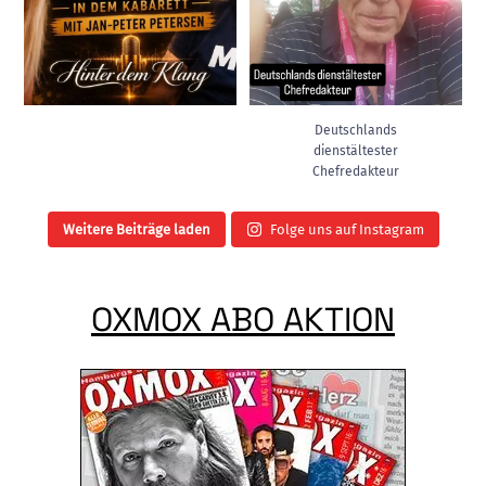
Deutschlands
dienstältester
Chefredakteur
Weitere Beiträge laden
Folge uns auf Instagram
OXMOX ABO AKTION