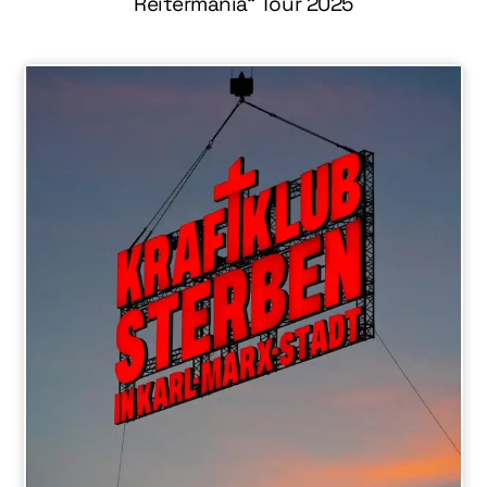
Reitermania“ Tour 2025