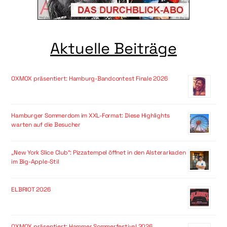
Aktuelle Beiträge
OXMOX präsentiert: Hamburg-Bandcontest Finale 2026
Hamburger Sommerdom im XXL-Format: Diese Highlights
warten auf die Besucher
„New York Slice Club“: Pizzatempel öffnet in den Alsterarkaden
im Big-Apple-Stil
ELBRIOT 2026
OXMOX präsentiert: Hammer Sommerfestival 2026