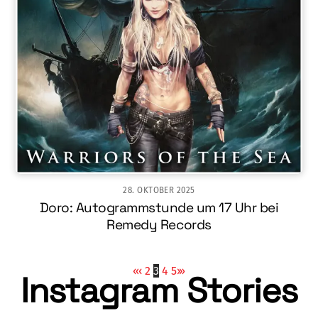
28. OKTOBER 2025
Doro: Autogrammstunde um 17 Uhr bei
Remedy Records
«
‹
2
3
4
5
›
»
Instagram Stories