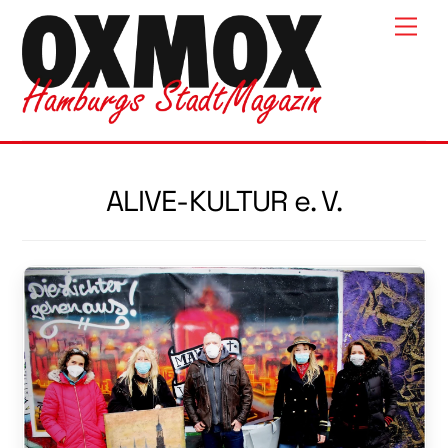
Skip
Men
to
content
ALIVE-KULTUR e. V.