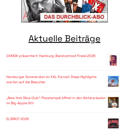
Aktuelle Beiträge
OXMOX präsentiert: Hamburg-Bandcontest Finale 2026
Hamburger Sommerdom im XXL-Format: Diese Highlights
warten auf die Besucher
„New York Slice Club“: Pizzatempel öffnet in den Alsterarkaden
im Big-Apple-Stil
ELBRIOT 2026