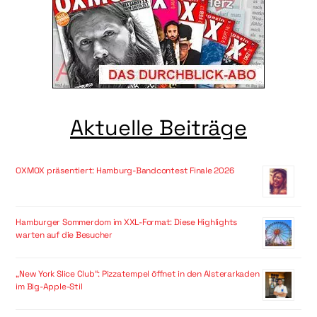
Aktuelle Beiträge
OXMOX präsentiert: Hamburg-Bandcontest Finale 2026
Hamburger Sommerdom im XXL-Format: Diese Highlights
warten auf die Besucher
„New York Slice Club“: Pizzatempel öffnet in den Alsterarkaden
im Big-Apple-Stil