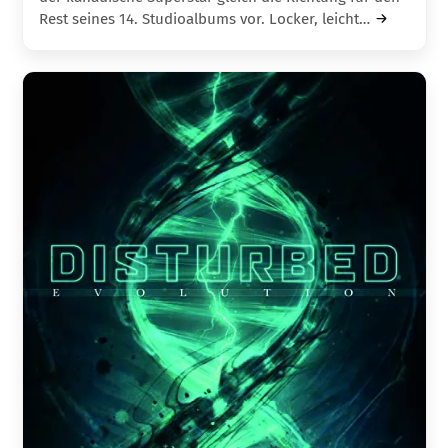
Rest seines 14. Studio­albums vor. Locker, leicht…