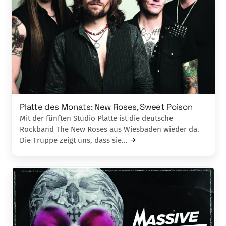
Platte des Monats: New Roses, Sweet Poison
Mit der fünften Studio Platte ist die deutsche
Rockband The New Roses aus Wiesbaden wieder da.
Die Truppe zeigt uns, dass sie…