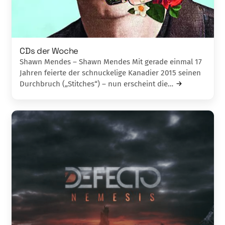
CDs der Woche
Shawn Mendes – Shawn Mendes Mit gerade einmal 17
Jahren feierte der schnu­ck­elige Kanadier 2015 seinen
Durchbruch („Stitches“) – nun erscheint die…