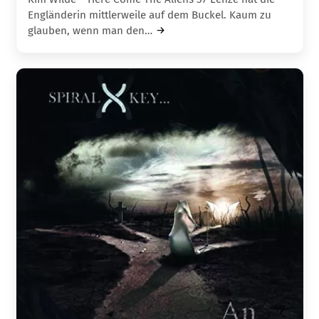
Engländerin mittlerweile auf dem Buckel. Kaum zu
glauben, wenn man den…