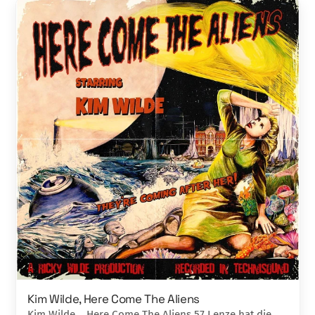
Kim Wilde, Here Come The Aliens
Kim Wilde Here Come The Aliens 57 Lenze hat die