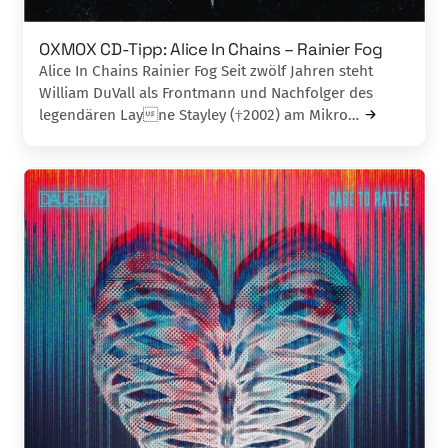
OXMOX CD-Tipp: Alice In Chains – Rainier Fog
Alice In Chains Rainier Fog Seit zwölf Jahren steht
William DuVall als Frontmann und Nachfolger des
legendären Layne Stayley (†2002) am Mikro…