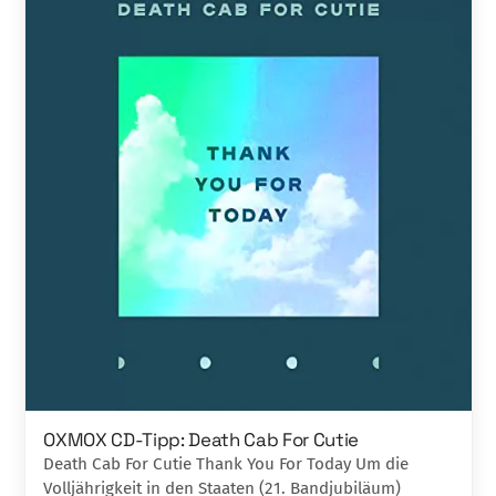
OXMOX CD-Tipp: Death Cab For Cutie
Death Cab For Cutie Thank You For Today Um die
Volljährigkeit in den Staaten (21. Bandjubiläum)