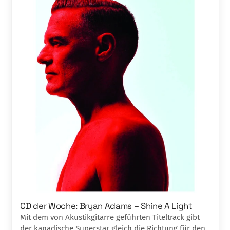
CD der Woche: Bryan Adams – Shine A Light
Mit dem von Akustikgitarre geführten Titel­track gibt
der kanadische Superstar gleich die Richtung für den