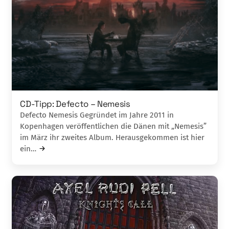
CD-Tipp: Defecto – Nemesis
Defecto Nemesis Gegründet im Jahre 2011 in
Kopenhagen ver­öffentlichen die Dänen mit „Nemesis”
im März ihr zweites Album. Herausgekommen ist hier
ein…