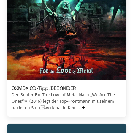
OXMOX CD-Tipp: DEE SNIDER
Dee Snider For The Love of Metal Nach „We Are The
Ones“ (2016) legt der Top-Frontmann mit seinem
nächsten Solowerk nach. Kein…