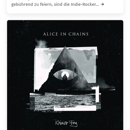
gebührend zu feiern, sind die Indie-Rocker…