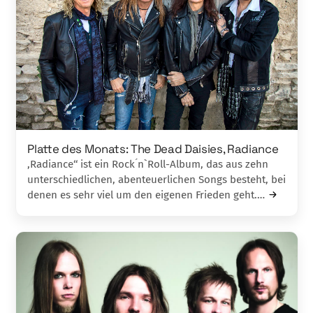
Platte des Monats: The Dead Daisies, Radiance
,Radiance‘‘ ist ein Rock ́n`Roll-Album, das aus zehn
unterschiedlichen, abenteuerlichen Songs besteht, bei
denen es sehr viel um den eigenen Frieden geht.…