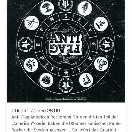
CDs der Woche 28.09.
Anti-Flag American Reckoning Für den dritten Teil der
„American“-Serie, haben die US-amerikanischen Punk-
Rocker die Stecker gezogen … So liefert das Quartett