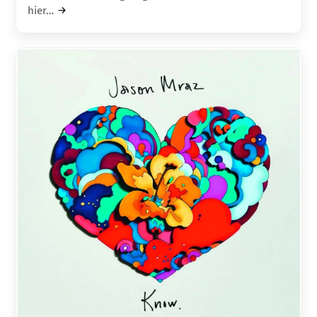
hier…