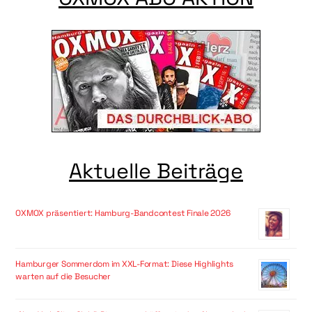
Aktuelle Beiträge
OXMOX präsentiert: Hamburg-Bandcontest Finale 2026
Hamburger Sommerdom im XXL-Format: Diese Highlights
warten auf die Besucher