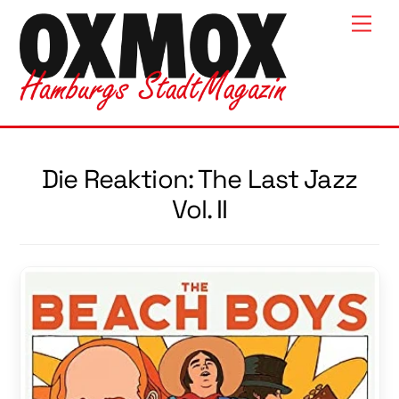
Skip
Men
to
content
Die Reaktion: The Last Jazz
Vol. II