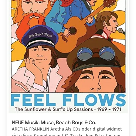
NEUE Musik: Muse, Beach Boys & Co.
ARETHA FRANKLIN Aretha Als CDs oder digital widmet
sich diese Sammlung mit 81 Tracks dem Schaffen der