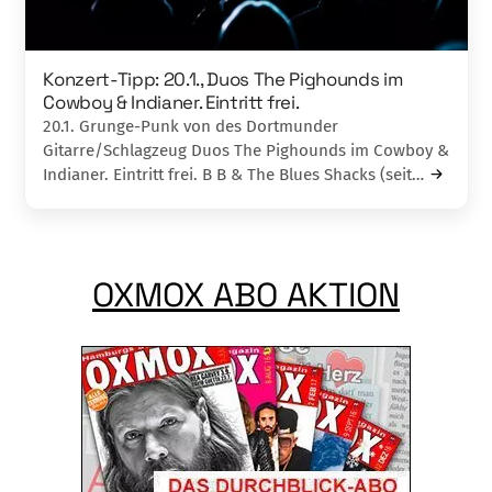
Konzert-Tipp: 20.1., Duos The Pighounds im
Cowboy & Indianer. Eintritt frei.
20.1. Grunge-Punk von des Dortmunder
Gitarre/Schlagzeug Duos The Pighounds im Cowboy &
Indianer. Eintritt frei. B B & The Blues Shacks (seit…
OXMOX ABO AKTION