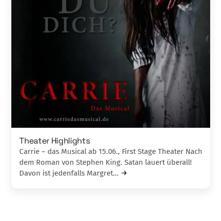
Theater Highlights
Carrie – das Musical ab 15.06., First Stage Theater Nach
dem Roman von Stephen King. Satan lauert überall!
Davon ist jedenfalls Margret…