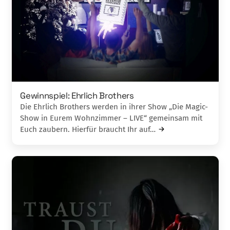
Gewinnspiel: Ehrlich Brothers
Die Ehrlich Brothers werden in ihrer Show „Die Magic-
Show in Eurem Wohnzimmer – LIVE“ gemeinsam mit
Euch zaubern. Hierfür braucht Ihr auf…