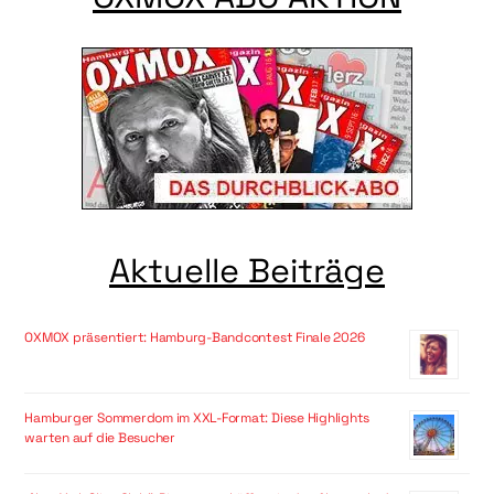
Aktuelle Beiträge
OXMOX präsentiert: Hamburg-Bandcontest Finale 2026
Hamburger Sommerdom im XXL-Format: Diese Highlights
warten auf die Besucher