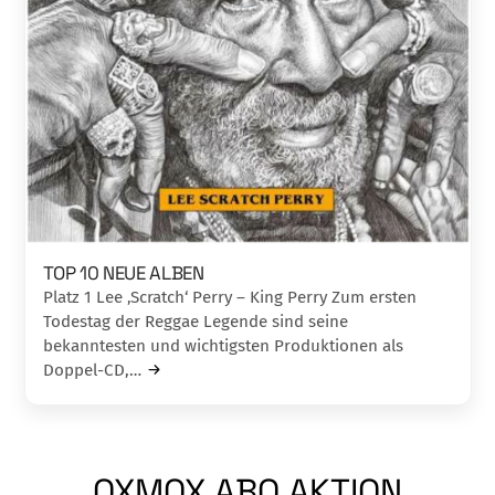
TOP 10 NEUE ALBEN
Platz 1 Lee ‚Scratch‘ Perry – King Perry Zum ersten
Todestag der Reggae Legende sind seine
bekanntesten und wichtigsten Produktionen als
Doppel-CD,…
OXMOX ABO AKTION