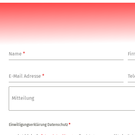
Name
*
Fi
E-Mail Adresse
*
Tel
Mitteilung
Einwilligungserklärung Datenschutz
*