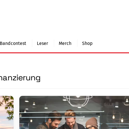
Bandcontest
Leser
Merch
Shop
nanzierung