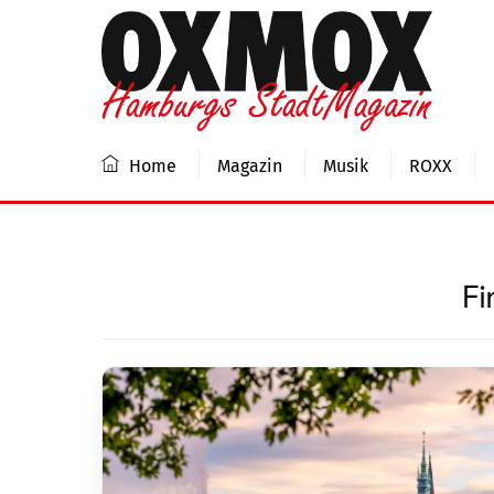
Skip
to
content
Home
Magazin
Musik
ROXX
Fi