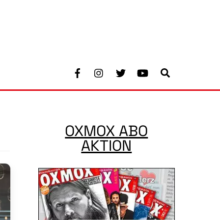
Facebook
Instagram
Twitter
Youtube
Search
OXMOX ABO
AKTION