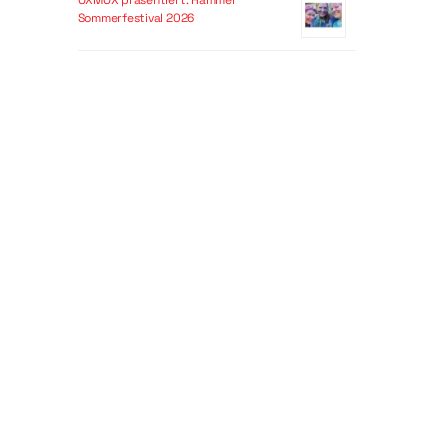
OXMOX präsentiert: Hammer
Sommerfestival 2026