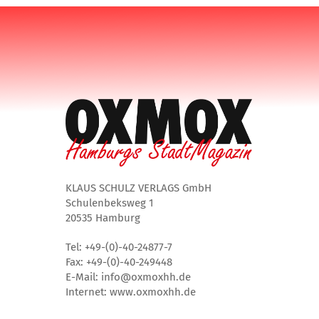
KLAUS SCHULZ VERLAGS GmbH
Schulenbeksweg 1
20535 Hamburg
Tel: +49-(0)-40-24877-7
Fax: +49-(0)-40-249448
E-Mail: info@oxmoxhh.de
Internet: www.oxmoxhh.de
Facebook
Instagram
Twitter
Youtube