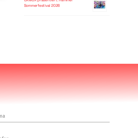
OXMOX präsentiert: Hammer
Sommerfestival 2026
rma