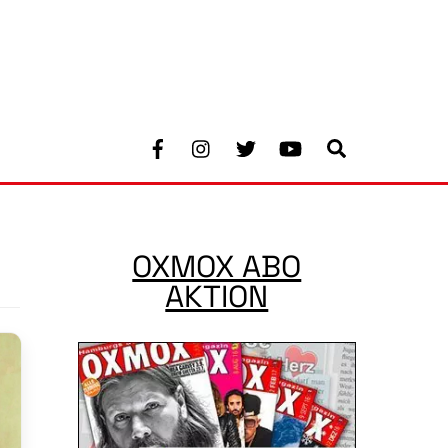
Facebook
Instagram
Twitter
Youtube
Search
OXMOX ABO
AKTION