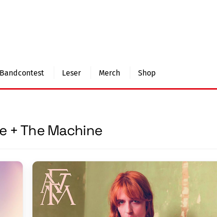
Bandcontest
Leser
Merch
Shop
e + The Machine