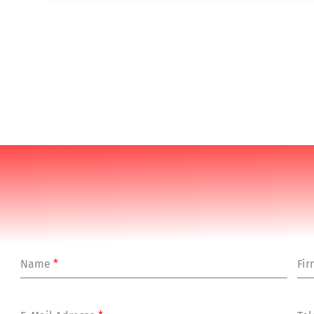
Name
*
Fi