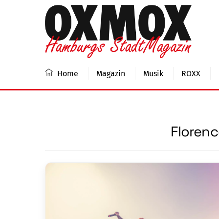
Skip
to
content
Home
Magazin
Musik
ROXX
Florenc