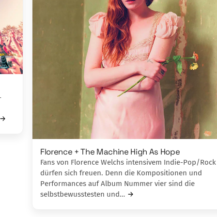
-
Florence + The Machine High As Hope
Fans von Florence Welchs intensivem In­die-Pop/Rock
dürfen sich freuen. Denn die Kompositionen und
Performances auf A­lbum Nummer vier sind die
selbstbewusst­esten und…