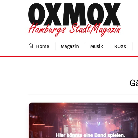
Skip
to
content
Home
Magazin
Musik
ROXX
G