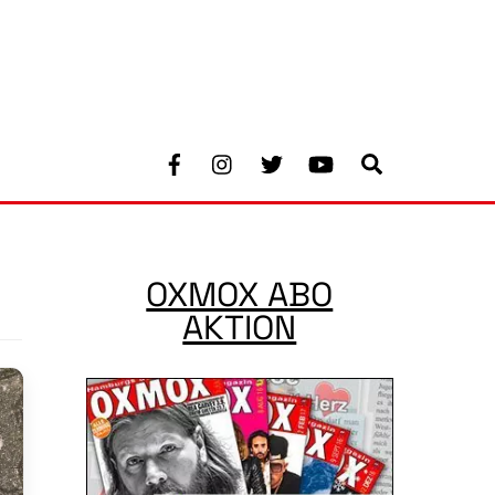
Facebook
Instagram
Twitter
Youtube
Search
OXMOX ABO
AKTION