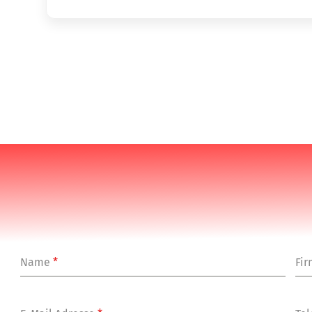
Name
*
Fi