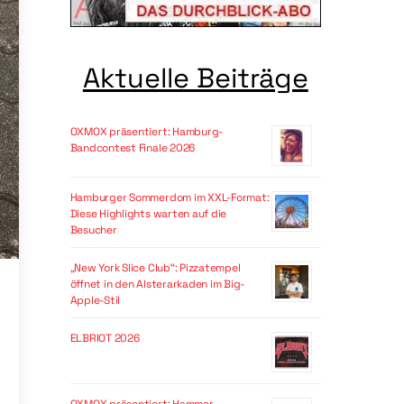
Aktuelle Beiträge
OXMOX präsentiert: Hamburg-
Bandcontest Finale 2026
Hamburger Sommerdom im XXL-Format:
Diese Highlights warten auf die
Besucher
„New York Slice Club“: Pizzatempel
öffnet in den Alsterarkaden im Big-
Apple-Stil
ELBRIOT 2026