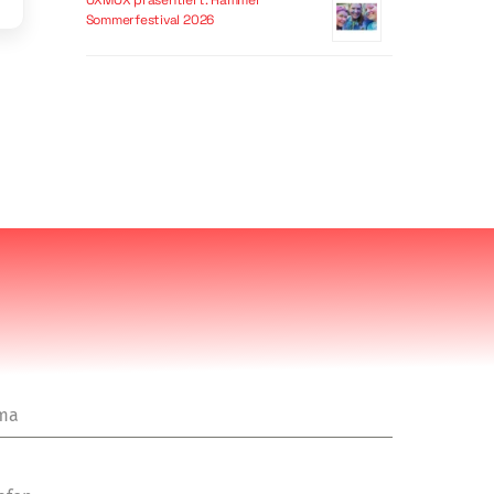
OXMOX präsentiert: Hammer
Sommerfestival 2026
rma