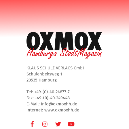
KLAUS SCHULZ VERLAGS GmbH
Schulenbeksweg 1
20535 Hamburg
Tel: +49-(0)-40-24877-7
Fax: +49-(0)-40-249448
E-Mail: info@oxmoxhh.de
Internet: www.oxmoxhh.de
Facebook
Instagram
Twitter
Youtube