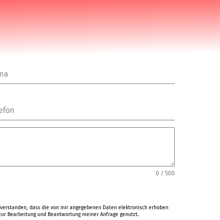
rma
efon
0 / 500
verstanden, dass die von mir angegebenen Daten elektronisch erhoben
ur Bearbeitung und Beantwortung meiner Anfrage genutzt.