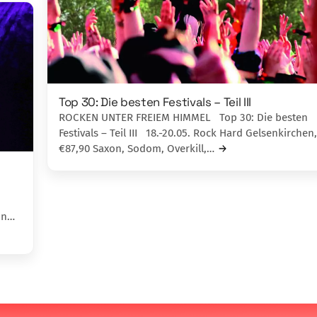
Top 30: Die besten Festivals – Teil III
ROCKEN UNTER FREIEM HIMMEL Top 30: Die besten
Festivals – Teil III 18.-20.05. Rock Hard Gelsenkirchen,
€87,90 Saxon, Sodom, Overkill,…
inn…