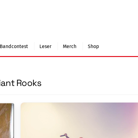
Bandcontest
Leser
Merch
Shop
iant Rooks