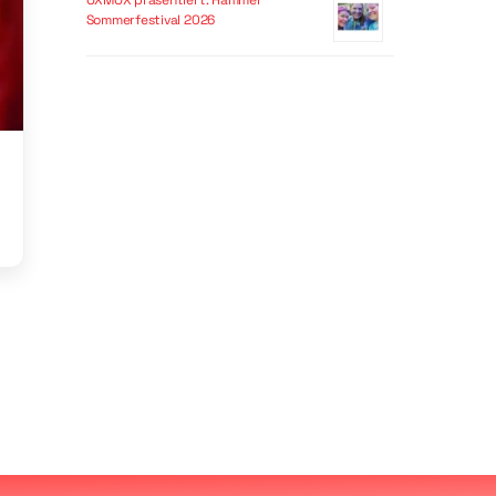
OXMOX präsentiert: Hammer
Sommerfestival 2026