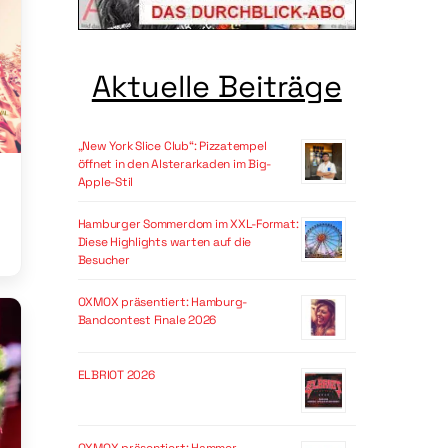
Aktuelle Beiträge
„New York Slice Club“: Pizzatempel
öffnet in den Alsterarkaden im Big-
Apple-Stil
Hamburger Sommerdom im XXL-Format:
Diese Highlights warten auf die
Besucher
OXMOX präsentiert: Hamburg-
Bandcontest Finale 2026
ELBRIOT 2026