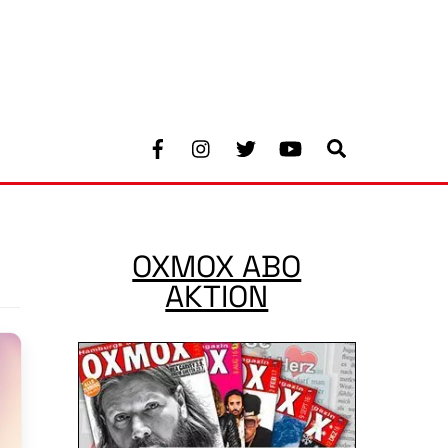
Facebook
Instagram
Twitter
Youtube
Search
OXMOX ABO
AKTION