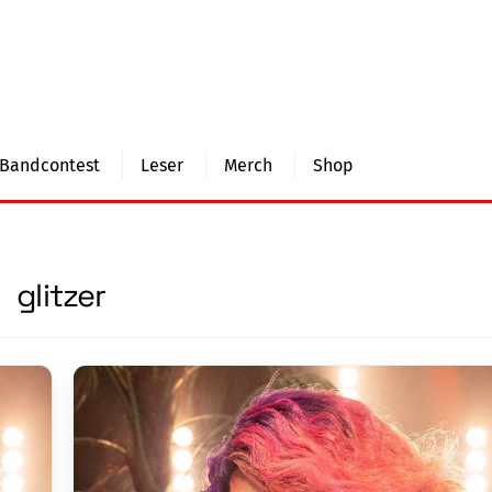
Bandcontest
Leser
Merch
Shop
glitzer