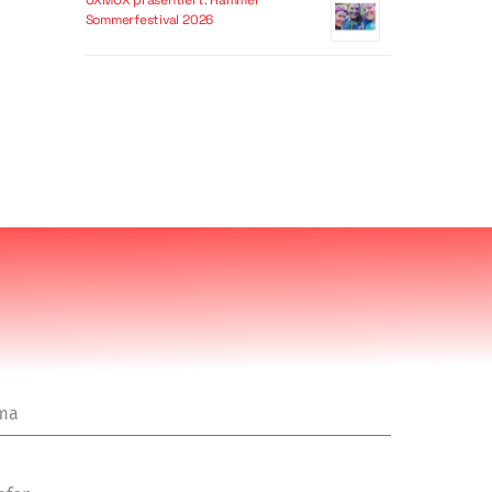
OXMOX präsentiert: Hammer
Sommerfestival 2026
rma