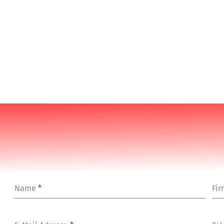
Name
*
Fi