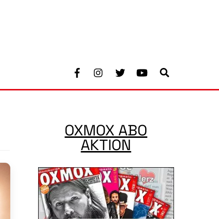
Facebook
Instagram
Twitter
Youtube
Search
OXMOX ABO
AKTION