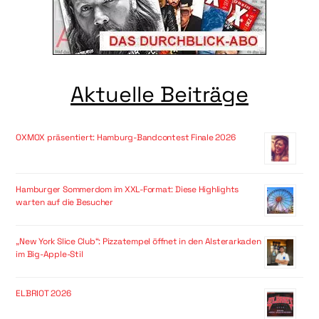
Aktuelle Beiträge
OXMOX präsentiert: Hamburg-Bandcontest Finale 2026
Hamburger Sommerdom im XXL-Format: Diese Highlights
warten auf die Besucher
„New York Slice Club“: Pizzatempel öffnet in den Alsterarkaden
im Big-Apple-Stil
ELBRIOT 2026