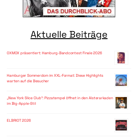
Aktuelle Beiträge
OXMOX präsentiert: Hamburg-Bandcontest Finale 2026
Hamburger Sommerdom im XXL-Format: Diese Highlights
warten auf die Besucher
„New York Slice Club“: Pizzatempel öffnet in den Alsterarkaden
im Big-Apple-Stil
ELBRIOT 2026