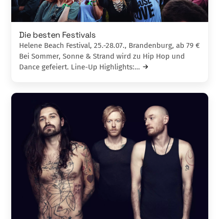
Die besten Festivals
Helene Beach Festival, 25.-28.07., Brandenburg, ab 79 €
Bei Sommer, Sonne & Strand wird zu Hip Hop und
Dance gefeiert. Line-Up Highlights:…