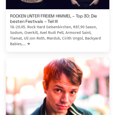
ROCKEN UNTER FREIEM HIMMEL – Top 30: Die
besten Festivals – Teil III
18.-20.05. Rock Hard Gelsenkirchen, €87,90 Saxon,
Sodom, Overkill, Axel Rudi Pell, Armored Saint,
Tiamat, Uli Jon Roth, Marduk, Cirith Ungol, Backyard
Babies,…