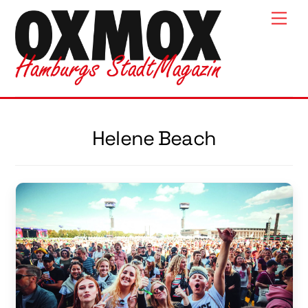
Skip
Men
to
content
Helene Beach