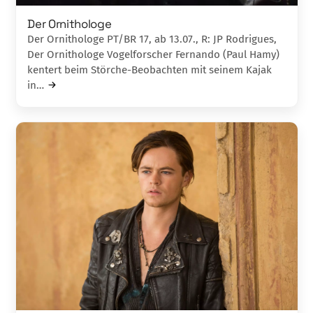
Der Ornithologe
Der Ornithologe PT/BR 17, ab 13.07., R: JP Rodrigues,
Der Ornithologe Vogelforscher Fernando (Paul Hamy)
kentert beim Störche-Beobachten mit seinem Kajak
in…