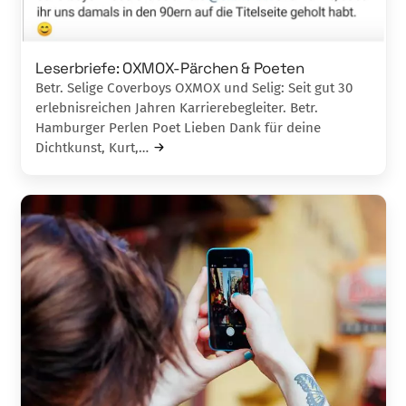
Leserbriefe: OXMOX-Pärchen & Poeten
Betr. Selige Coverboys OXMOX und Selig: Seit gut 30
erlebnisreichen Jahren Karrierebegleiter. Betr.
Hamburger Perlen Poet Lieben Dank für deine
Dichtkunst, Kurt,…