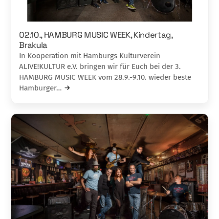
02.10., HAMBURG MUSIC WEEK, Kindertag,
Brakula
In Kooperation mit Hamburgs Kulturverein
ALIVE!KULTUR e.V. bringen wir für Euch bei der 3.
HAMBURG MUSIC WEEK vom 28.9.-9.10. wieder beste
Hamburger…