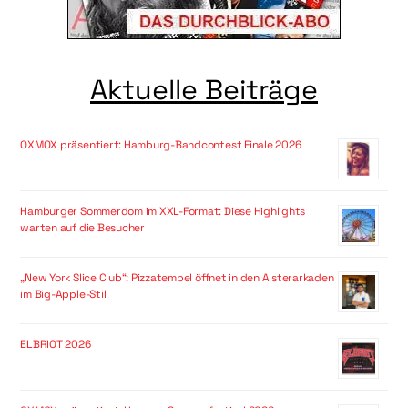
Aktuelle Beiträge
OXMOX präsentiert: Hamburg-Bandcontest Finale 2026
Hamburger Sommerdom im XXL-Format: Diese Highlights
warten auf die Besucher
„New York Slice Club“: Pizzatempel öffnet in den Alsterarkaden
im Big-Apple-Stil
ELBRIOT 2026