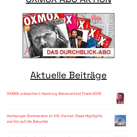
Aktuelle Beiträge
OXMOX präsentiert: Hamburg-Bandcontest Finale 2026
Hamburger Sommerdom im XXL-Format: Diese Highlights
warten auf die Besucher