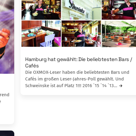
Hamburg hat gewählt: Die beliebtesten Bars /
Cafés
Die OXMOX-Leser haben die beliebtesten Bars und
Cafés im großen Leser-Jahres-Poll gewählt. Und
Schweinske ist auf Platz 1!!! 2016 `15 `14 `13…
hrend
e