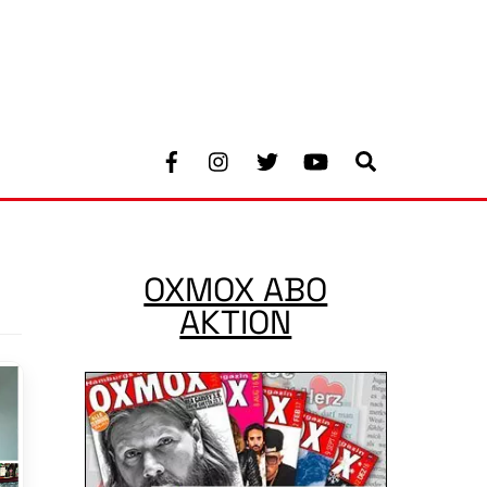
Facebook
Instagram
Twitter
Youtube
Search
OXMOX ABO
AKTION