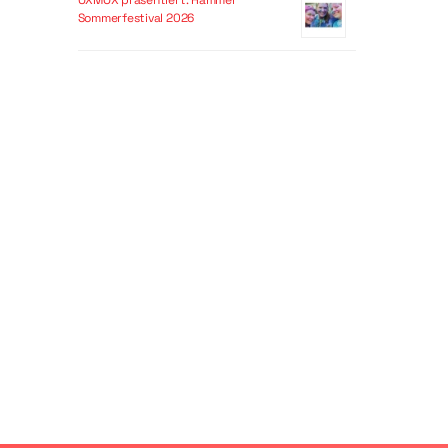
OXMOX präsentiert: Hammer
Sommerfestival 2026