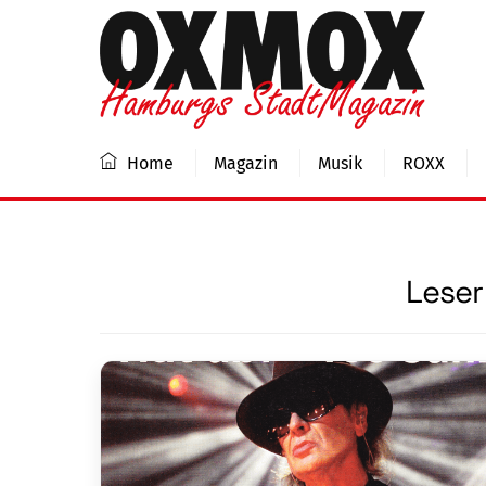
Skip
to
content
Home
Magazin
Musik
ROXX
Leser