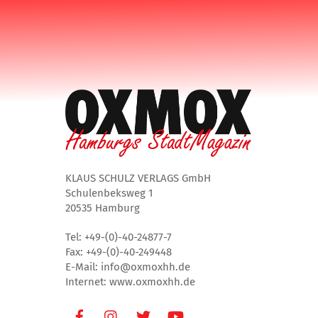
KLAUS SCHULZ VERLAGS GmbH
Schulenbeksweg 1
20535 Hamburg
Tel: +49-(0)-40-24877-7
Fax: +49-(0)-40-249448
E-Mail: info@oxmoxhh.de
Internet: www.oxmoxhh.de
Facebook
Instagram
Twitter
Youtube