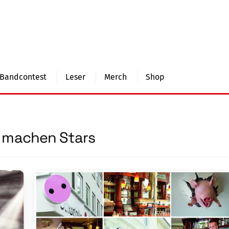
Bandcontest
Leser
Merch
Shop
 machen Stars