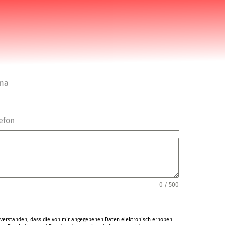
rma
efon
0 / 500
verstanden, dass die von mir angegebenen Daten elektronisch erhoben