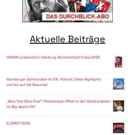
Aktuelle Beiträge
OXMOX präsentiert: Hamburg-Bandcontest Finale 2026
Hamburger Sommerdom im XXL-Format: Diese Highlights
warten auf die Besucher
„New York Slice Club“: Pizzatempel öffnet in den Alsterarkaden
im Big-Apple-Stil
ELBRIOT 2026