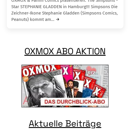
OXMOX & Panini Comics präsentieren: The Simpsons -
Star STEPHANIE GLADDEN in Hamburg!!! Simpsons Die
Zeichner-Ikone Stephanie Gladden (Simpsons Comics,
Peanuts) kommt am…
OXMOX ABO AKTION
Aktuelle Beiträge